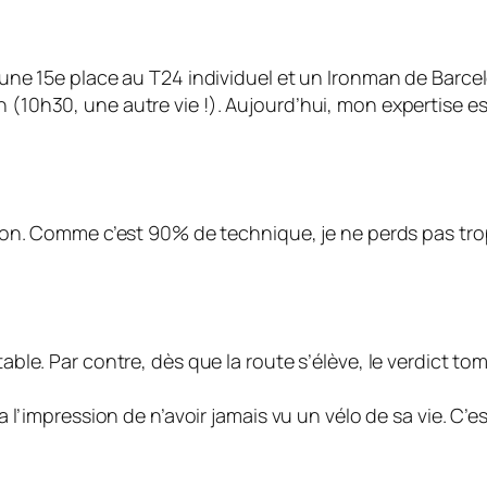
 : une 15e place au T24 individuel et un Ironman de Barce
(10h30, une autre vie !). Aujourd’hui, mon expertise est 
lusion. Comme c’est 90% de technique, je ne perds pas trop
stable. Par contre, dès que la route s’élève, le verdict 
n a l’impression de n’avoir jamais vu un vélo de sa vie. C’