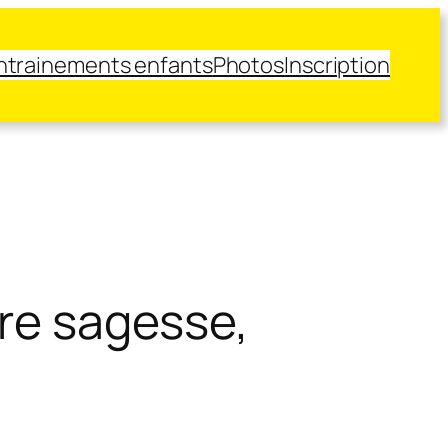
ntrainements enfants
Photos
Inscription
tre sagesse,