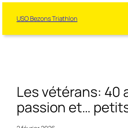
Aller
au
USO Bezons Triathlon
contenu
Les vétérans: 40 
passion et… petits