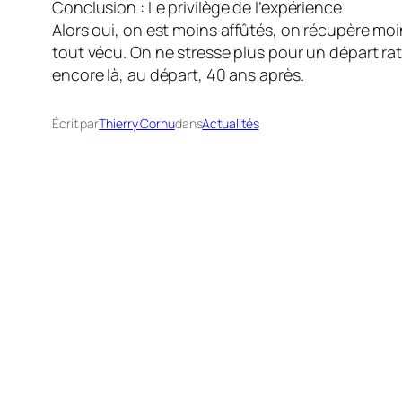
​Conclusion : Le privilège de l’expérience
​Alors oui, on est moins affûtés, on récupère moin
tout vécu. On ne stresse plus pour un départ raté
encore là, au départ, 40 ans après.
Écrit par
Thierry Cornu
dans
Actualités