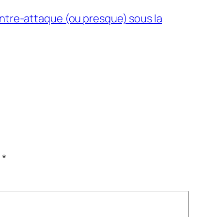
ontre-attaque (ou presque) sous la
c
*