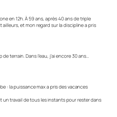
lone en 12h. À 59 ans, après 40 ans de triple
ailleurs, et mon regard sur la discipline a pris
 de terrain. Dans l’eau, j’ai encore 30 ans…
tombe : la puissance max a pris des vacances
est un travail de tous les instants pour rester dans