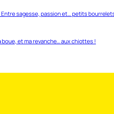
: Entre sagesse, passion et… petits bourrelet
la boue, et ma revanche… aux chiottes !