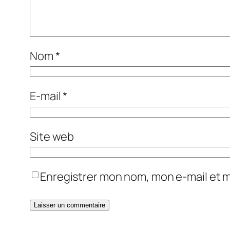
Nom
*
E-mail
*
Site web
Enregistrer mon nom, mon e-mail et 