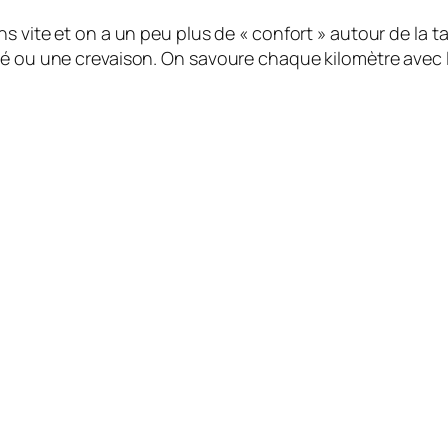
s vite et on a un peu plus de « confort » autour de la ta
 ou une crevaison. On savoure chaque kilomètre avec la c