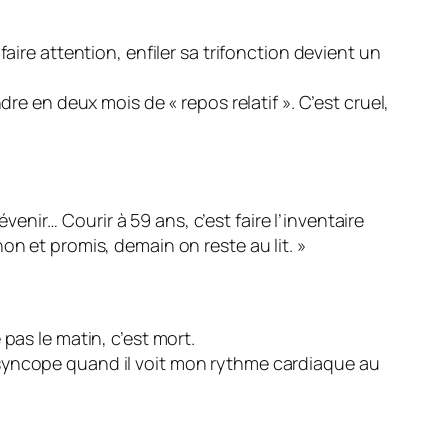
aire attention, enfiler sa trifonction devient un
re en deux mois de « repos relatif ». C’est cruel,
évenir… Courir à 59 ans, c’est faire l’inventaire
on et promis, demain on reste au lit. »
pas le matin, c’est mort.
 syncope quand il voit mon rythme cardiaque au